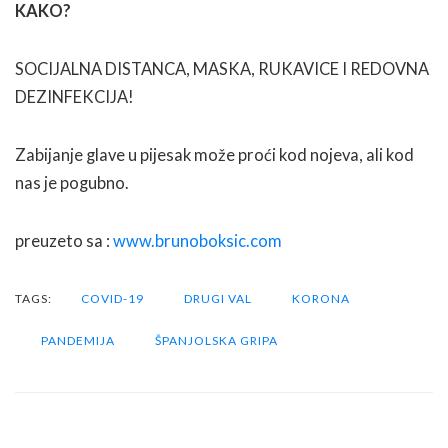
KAKO?
SOCIJALNA DISTANCA, MASKA, RUKAVICE I REDOVNA
DEZINFEKCIJA!
Zabijanje glave u pijesak može proći kod nojeva, ali kod
nas je pogubno.
preuzeto sa :
www.brunoboksic.com
TAGS:
COVID-19
DRUGI VAL
KORONA
PANDEMIJA
ŠPANJOLSKA GRIPA