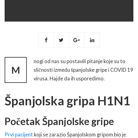
nogi od nas su postavili pitanje koje su to
M
sličnosti između španjolske gripe i COVID 19
virusa. Hajde da ih usporedimo.
Španjolska gripa H1N1
Početak Španjolske gripe
Prvi pacijent
koji se zarazio Španjolskom gripom bio je