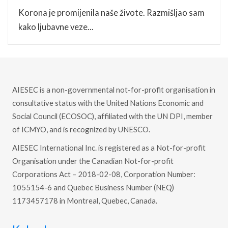
Korona je promijenila naše živote. Razmišljao sam
kako ljubavne veze...
AIESEC is a non-governmental not-for-profit organisation in
consultative status with the United Nations Economic and
Social Council (ECOSOC), affiliated with the UN DPI, member
of ICMYO, and is recognized by UNESCO.
AIESEC International Inc. is registered as a Not-for-profit
Organisation under the Canadian Not-for-profit
Corporations Act – 2018-02-08, Corporation Number:
1055154-6 and Quebec Business Number (NEQ)
1173457178 in Montreal, Quebec, Canada.