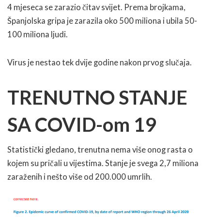
4 mjeseca se zarazio čitav svijet. Prema brojkama,
Španjolska gripa je zarazila oko 500 miliona i ubila 50-
100 miliona ljudi.
Virus je nestao tek dvije godine nakon prvog slučaja.
TRENUTNO STANJE
SA COVID-om 19
Statistički gledano, trenutna nema više onog rasta o
kojem su pričali u vijestima. Stanje je svega 2,7 miliona
zaraženih i nešto više od 200.000 umrlih.