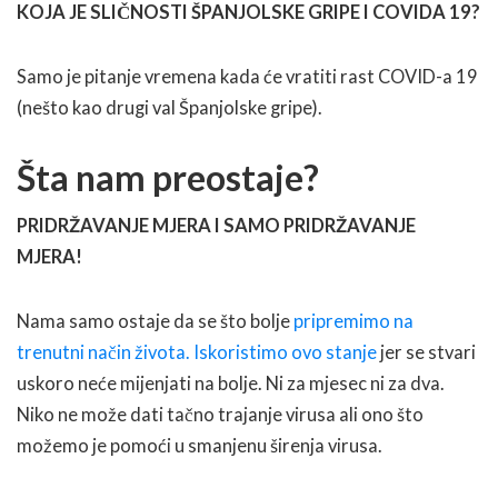
KOJA JE SLIČNOSTI ŠPANJOLSKE GRIPE I COVIDA 19?
Samo je pitanje vremena kada će vratiti rast COVID-a 19
(nešto kao drugi val Španjolske gripe).
Šta nam preostaje?
PRIDRŽAVANJE MJERA I SAMO PRIDRŽAVANJE
MJERA!
Nama samo ostaje da se što bolje
pripremimo na
trenutni način života.
Iskoristimo ovo stanje
jer se stvari
uskoro neće mijenjati na bolje. Ni za mjesec ni za dva.
Niko ne može dati tačno trajanje virusa ali ono što
možemo je pomoći u smanjenu širenja virusa.