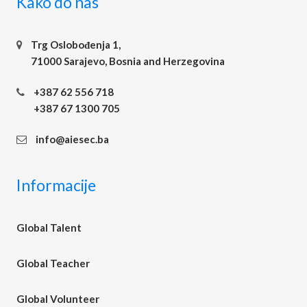
Kako do nas
Trg Oslobođenja 1,
71000 Sarajevo, Bosnia and Herzegovina
+387 62 556 718
+387 67 1300 705
info@aiesec.ba
Informacije
Global Talent
Global Teacher
Global Volunteer