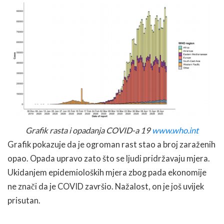
Grafik rasta i opadanja COVID-a 19
www.who.int
Grafik pokazuje da je ogroman rast stao a broj zaraženih
opao. Opada upravo zato što se ljudi pridržavaju mjera.
Ukidanjem epidemioloških mjera zbog pada ekonomije
ne znači da je COVID završio. Nažalost, on je još uvijek
prisutan.