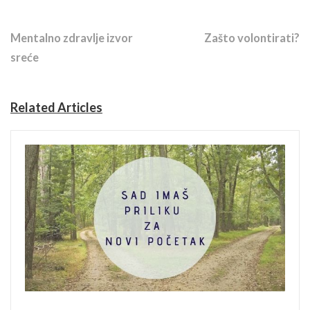
Previous Story
Next Story
Mentalno zdravlje izvor
Zašto volontirati?
sreće
Related Articles