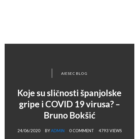
Bokšić
AIESEC BLOG
Koje su sličnosti španjolske
gripe i COVID 19 virusa? –
Bruno Bokšić
24/06/2020
BY
ADMIN
0 COMMENT
4793 VIEWS