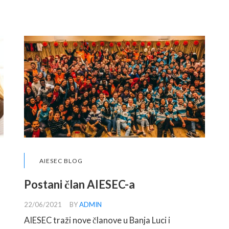
AIESEC BLOG
Postani član AIESEC-a
22/06/2021
BY
ADMIN
AIESEC traži nove članove u Banja Luci i