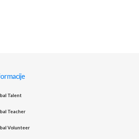
formacije
bal Talent
bal Teacher
bal Volunteer