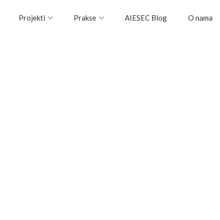
Projekti
Prakse
AIESEC Blog
O nama