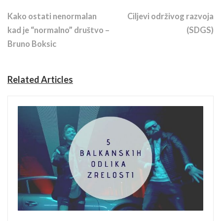
Previous Story
Next Story
Kako ostati nenormalan
Ciljevi održivog razvoja
kad je “normalno” društvo –
(SDGS)
Bruno Boksic
Related Articles