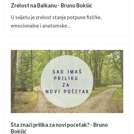
Zrelost na Balkanu - Bruno Bokšić
U svijetu je zrelost stanje potpune fizičke,
emocionalne i anatomske...
Šta znači prilika za novi početak? - Bruno
Bokšić