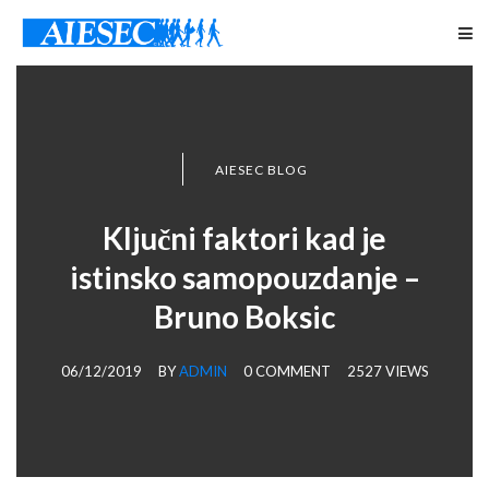
AIESEC BLOG
Ključni faktori kad je
istinsko samopouzdanje –
Bruno Boksic
06/12/2019
BY
ADMIN
0 COMMENT
2527 VIEWS