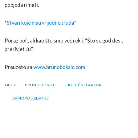
pobjeda i imati.
*
Stvari koje nisu vrijedne truda
*
Poraz boli, ali kao što smo već rekli: “Što se god desi,
preživjet ću”.
Preuzeto sa
www.brunoboksic.com
TAGS:
BRUNO BOKSIC
KLJUČNI FAKTORI
SAMOPOUZDANJE