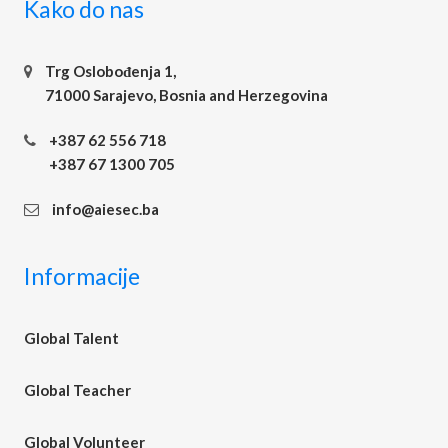
Kako do nas
Trg Oslobođenja 1,
71000 Sarajevo, Bosnia and Herzegovina
+387 62 556 718
+387 67 1300 705
info@aiesec.ba
Informacije
Global Talent
Global Teacher
Global Volunteer