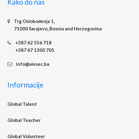
Kako do nas
Trg Oslobođenja 1,
71000 Sarajevo, Bosnia and Herzegovina
+387 62 556 718
+387 67 1300 705
info@aiesec.ba
Informacije
Global Talent
Global Teacher
Global Volunteer