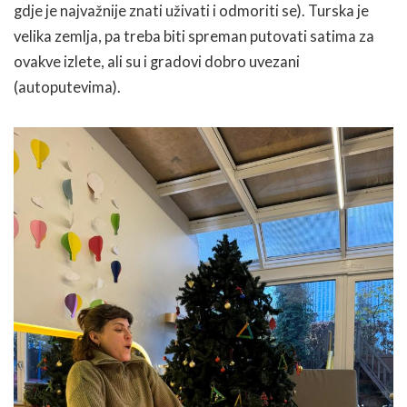
gdje je najvažnije znati uživati i odmoriti se). Turska je
velika zemlja, pa treba biti spreman putovati satima za
ovakve izlete, ali su i gradovi dobro uvezani
(autoputevima).