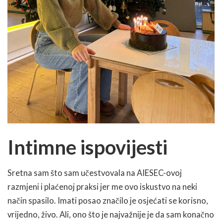
Intimne ispovijesti
Sretna sam što sam učestvovala na AIESEC-ovoj
razmjeni i plaćenoj praksi jer me ovo iskustvo na neki
način spasilo. Imati posao značilo je osjećati se korisno,
vrijedno, živo. Ali, ono što je najvažnije je da sam konačno