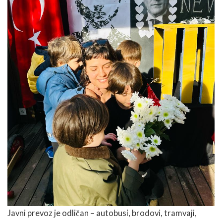
Javni prevoz je odličan – autobusi, brodovi, tramvaji,