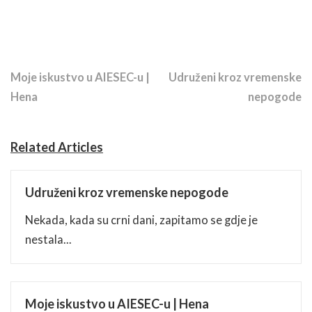
Previous Story
Next Story
Moje iskustvo u AIESEC-u |
Udruženi kroz vremenske
Hena
nepogode
Related Articles
Udruženi kroz vremenske nepogode
Nekada, kada su crni dani, zapitamo se gdje je
nestala...
Moje iskustvo u AIESEC-u | Hena