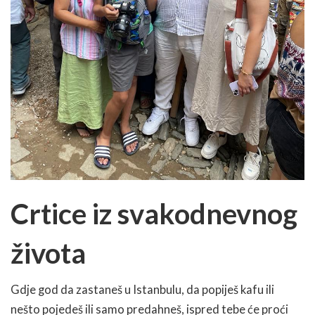
Crtice iz svakodnevnog
života
Gdje god da zastaneš u Istanbulu, da popiješ kafu ili
nešto pojedeš ili samo predahneš, ispred tebe će proći