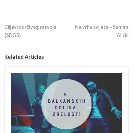
Previous Story
Next Story
Ciljevi održivog razvoja
Na vrhu svijeta – Samira
(SDGS)
Aličić
Related Articles