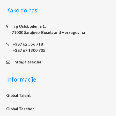
Kako do nas
Trg Oslobođenja 1,
71000 Sarajevo, Bosnia and Herzegovina
+387 62 556 718
+387 67 1300 705
info@aiesec.ba
Informacije
Global Talent
Global Teacher