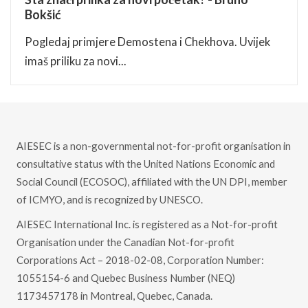
Bokšić
Pogledaj primjere Demostena i Chekhova. Uvijek
imaš priliku za novi...
AIESEC is a non-governmental not-for-profit organisation in
consultative status with the United Nations Economic and
Social Council (ECOSOC), affiliated with the UN DPI, member
of ICMYO, and is recognized by UNESCO.
AIESEC International Inc. is registered as a Not-for-profit
Organisation under the Canadian Not-for-profit
Corporations Act – 2018-02-08, Corporation Number:
1055154-6 and Quebec Business Number (NEQ)
1173457178 in Montreal, Quebec, Canada.