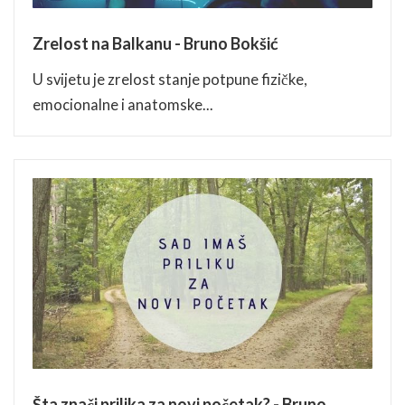
Zrelost na Balkanu - Bruno Bokšić
U svijetu je zrelost stanje potpune fizičke,
emocionalne i anatomske...
Šta znači prilika za novi početak? - Bruno