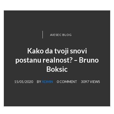
AIESEC BLOG
Kako da tvoji snovi
postanu realnost? – Bruno
Boksic
15/01/2020
BY
ADMIN
0 COMMENT
3097 VIEWS