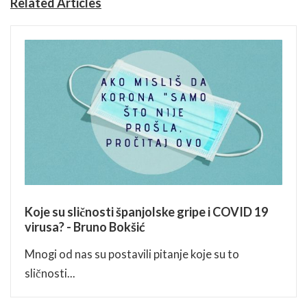
Related Articles
Koje su sličnosti španjolske gripe i COVID 19
virusa? - Bruno Bokšić
Mnogi od nas su postavili pitanje koje su to
sličnosti...