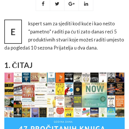
kspert sam za sjediti kod kuće i kao nešto
E
“pametno” raditi pa ću ti zato danas reći 5
produktivnih stvari koje možeš raditi umjesto
da pogledaš 10 sezona Prijatelja u dva dana.
1. ČITAJ