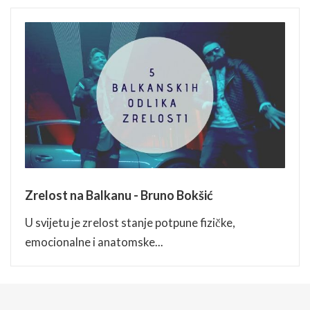
Zrelost na Balkanu - Bruno Bokšić
U svijetu je zrelost stanje potpune fizičke,
emocionalne i anatomske...