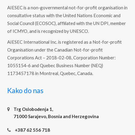
AIESEC is a non-governmental not-for-profit organisation in
consultative status with the United Nations Economic and
Social Council (ECOSOC), affiliated with the UN DPI, member
of ICMYO, and is recognized by UNESCO.
AIESEC International Inc. is registered as a Not-for-profit
Organisation under the Canadian Not-for-profit
Corporations Act – 2018-02-08, Corporation Number:
1055154-6 and Quebec Business Number (NEQ)
1173457178 in Montreal, Quebec, Canada.
Kako do nas
Trg Oslobođenja 1,
71000 Sarajevo, Bosnia and Herzegovina
+387 62 556 718