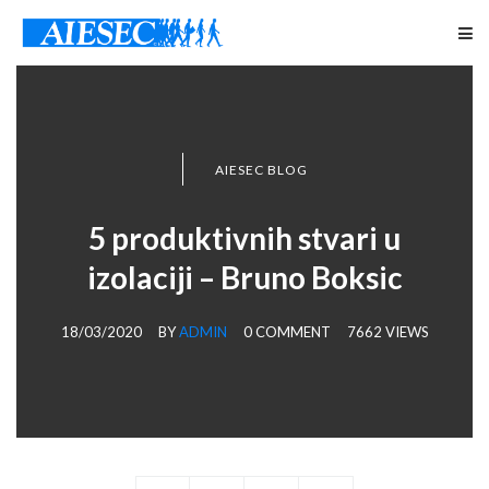
AIESEC BLOG
5 produktivnih stvari u
izolaciji – Bruno Boksic
18/03/2020
BY
ADMIN
0 COMMENT
7662 VIEWS